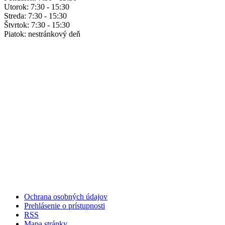
Utorok: 7:30 - 15:30
Streda: 7:30 - 15:30
Štvrtok: 7:30 - 15:30
Piatok: nestránkový deň
Ochrana osobných údajov
Prehlásenie o prístupnosti
RSS
Mapa stránky