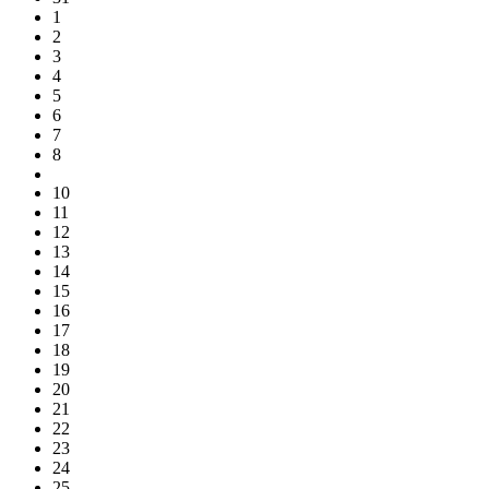
1
2
3
4
5
6
7
8
9
10
11
12
13
14
15
16
17
18
19
20
21
22
23
24
25