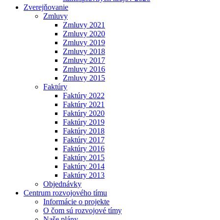
Zverejňovanie
Zmluvy
Zmluvy 2021
Zmluvy 2020
Zmluvy 2019
Zmluvy 2018
Zmluvy 2017
Zmluvy 2016
Zmluvy 2015
Faktúry
Faktúry 2022
Faktúry 2021
Faktúry 2020
Faktúry 2019
Faktúry 2018
Faktúry 2017
Faktúry 2016
Faktúry 2015
Faktúry 2014
Faktúry 2013
Objednávky
Centrum rozvojového tímu
Informácie o projekte
O čom sú rozvojové tímy
Naše plány