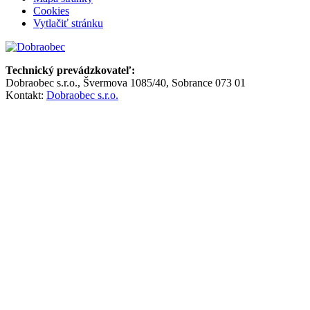
Cookies
Vytlačiť stránku
Technický prevádzkovateľ:
Dobraobec s.r.o., Švermova 1085/40, Sobrance 073 01
Kontakt:
Dobraobec s.r.o.