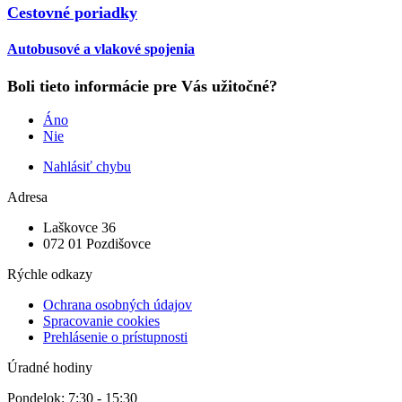
Cestovné poriadky
Autobusové a vlakové spojenia
Boli tieto informácie pre Vás užitočné?
Áno
Nie
Nahlásiť chybu
Adresa
Laškovce 36
072 01 Pozdišovce
Rýchle odkazy
Ochrana osobných údajov
Spracovanie cookies
Prehlásenie o prístupnosti
Úradné hodiny
Pondelok: 7:30 - 15:30