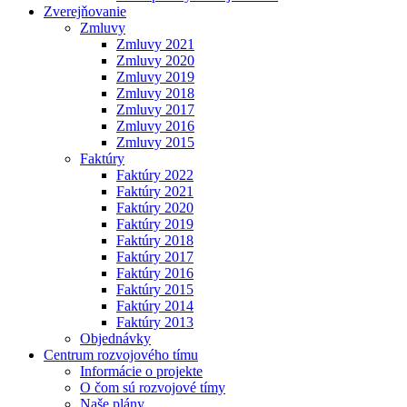
Zverejňovanie
Zmluvy
Zmluvy 2021
Zmluvy 2020
Zmluvy 2019
Zmluvy 2018
Zmluvy 2017
Zmluvy 2016
Zmluvy 2015
Faktúry
Faktúry 2022
Faktúry 2021
Faktúry 2020
Faktúry 2019
Faktúry 2018
Faktúry 2017
Faktúry 2016
Faktúry 2015
Faktúry 2014
Faktúry 2013
Objednávky
Centrum rozvojového tímu
Informácie o projekte
O čom sú rozvojové tímy
Naše plány