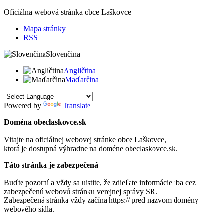
Oficiálna webová stránka obce
Laškovce
Mapa stránky
RSS
Slovenčina
Angličtina
Maďarčina
Powered by
Translate
Doména obeclaskovce.sk
Vitajte na oficiálnej webovej stránke obce
Laškovce
,
ktorá je dostupná výhradne na doméne obeclaskovce.sk.
Táto stránka je zabezpečená
Buďte pozorní a vždy sa uistite, že zdieľate informácie iba cez
zabezpečenú webovú stránku verejnej správy SR.
Zabezpečená stránka vždy začína https:// pred názvom domény
webového sídla.