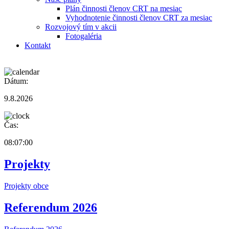
Plán činnosti členov CRT na mesiac
Vyhodnotenie činnosti členov CRT za mesiac
Rozvojový tím v akcii
Fotogaléria
Kontakt
Dátum:
9.8.2026
Čas:
08:07:00
Projekty
Projekty obce
Referendum 2026