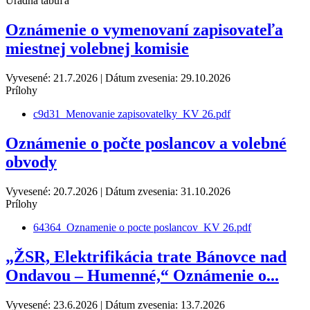
Úradná tabuľa
Oznámenie o vymenovaní zapisovateľa
miestnej volebnej komisie
Vyvesené: 21.7.2026 | Dátum zvesenia: 29.10.2026
Prílohy
c9d31_Menovanie zapisovatelky_KV 26.pdf
Oznámenie o počte poslancov a volebné
obvody
Vyvesené: 20.7.2026 | Dátum zvesenia: 31.10.2026
Prílohy
64364_Oznamenie o pocte poslancov_KV 26.pdf
„ŽSR, Elektrifikácia trate Bánovce nad
Ondavou – Humenné,“ Oznámenie o...
Vyvesené: 23.6.2026 | Dátum zvesenia: 13.7.2026